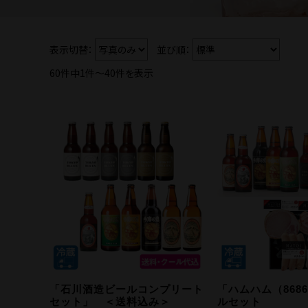
表示切替：
並び順：
60件中1件〜40件を表示
「石川酒造ビールコンプリート
「ハムハム（868
セット」 ＜送料込み＞
ルセット