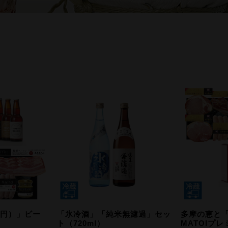
6円）」ビー
「氷冷酒」「純米無濾過」セッ
多摩の恵と
ト（720ml）
MATOIプレ