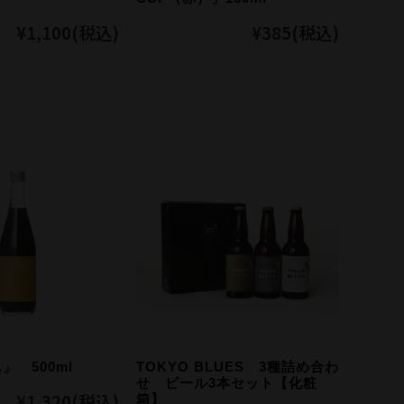
¥1,100
(税込)
¥385
(税込)
」 500ml
TOKYO BLUES 3種詰め合わ
せ ビール3本セット【化粧
¥1,320
(税込)
箱】