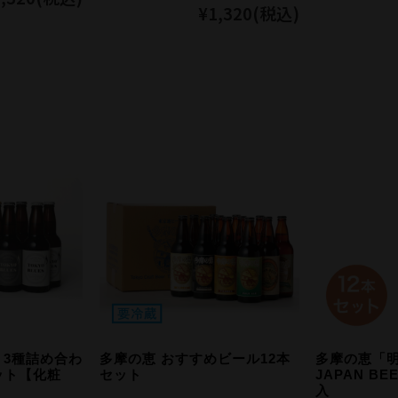
¥1,320
(税込)
S 3種詰め合わ
多摩の恵 おすすめビール12本
多摩の恵「
ット【化粧
セット
JAPAN BE
入