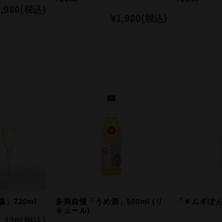
,980
(税込)
¥1,980
(税込)
」720ml
多満自慢「うめ酒」500ml (リ
「＃ムギぽん
キュール)
,320
(税込)