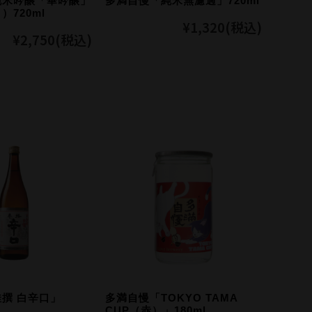
純米吟醸「華吟醸」
多満自慢「純米無濾過」720ml
720ml
¥1,320
(税込)
¥2,750
(税込)
撰 白辛口」
多満自慢「TOKYO TAMA
CUP（赤）」180ml