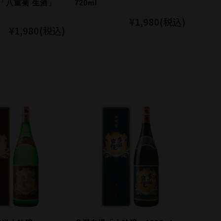
】「八重菊 生酒」
720ml
法人・大口注文のお
¥1,980
(税込)
¥1,980
(税込)
Close