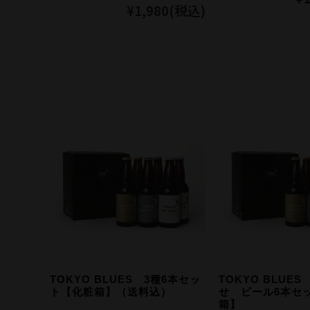
¥1,980
(税込)
TOKYO BLUES 3種6本セッ
TOKYO BLUE
ト【化粧箱】（送料込）
せ ビール6本セ
箱】