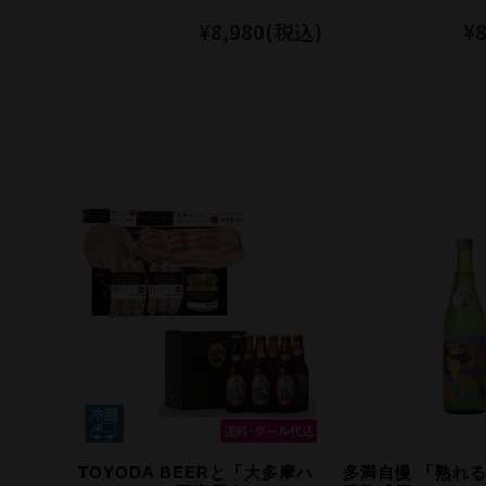
¥8,980
(税込)
¥8
TOYODA BEERと「大多摩ハ
多満自慢 「熟れる