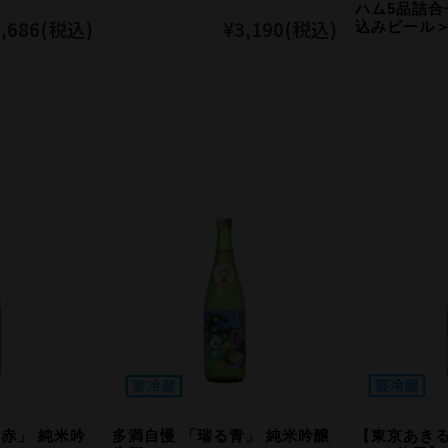
ハム5品詰合
,686
(税込)
¥3,190
(税込)
込みビール
赤」 純米吟
多満自慢 「瑞る青」 純米吟醸
【東京あき