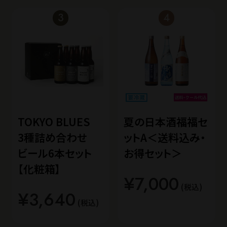
TOKYO BLUES
夏の日本酒福福セ
3種詰め合わせ
ットA＜送料込み・
ビール6本セット
お得セット＞
【化粧箱】
¥7,000
(税込)
¥3,640
(税込)