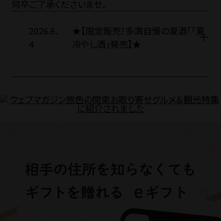
SNS
何卒ご了承くださいませ。
2026.6．
★【限定販売！多満自慢の夏酒「「夏
4
冷やし酒」発売】★
お電話でのご注
TEL.042-55
【電話受付】平日 8:30
法人・大口注文の
Close