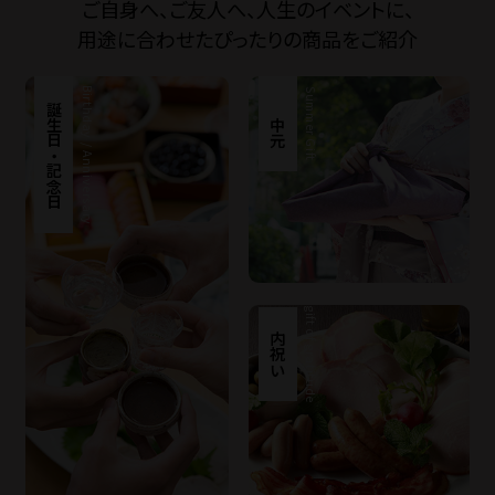
ご自身へ、ご友人へ、人生のイベントに、
用途に合わせたぴったりの商品をご紹介
Birthday / Anniversary
Summer Gift
誕生日・記念日
お中元
gift of gratitude
内祝い