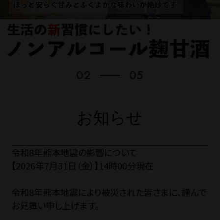
価格から探す
蔵元見学ツアー
02
05
お知らせ
Guide
ご利用ガイド
令和8年熊本地震の影響について
【2026年7月31日（金）】14時00分現在
ギフトのご案内
令和8年熊本地震により被災された皆さまに、謹んで
お見舞い申し上げます。
eギフトについて