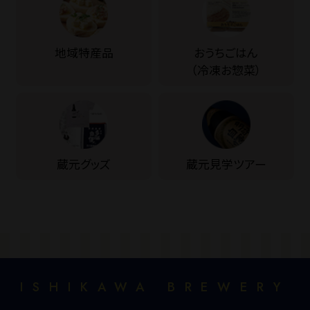
地域特産品
おうちごはん
（冷凍お惣菜）
蔵元グッズ
蔵元見学ツアー
ISHIKAWA
BREWERY