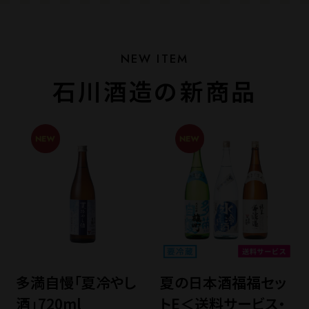
石川酒造の新商品
多満自慢「夏冷やし
夏の日本酒福福セッ
酒」720ml
トE＜送料サービス・