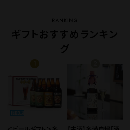
ギフトおすすめランキン
グ
＜ビールギフト＞多
【古酒】多満自慢「酒