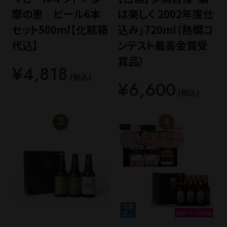
摩の恵 ビール6本
は楽しく 2002年度仕
セット500ml【化粧箱
込み」720ml（熱燗コ
代込】
ンテスト最高金賞受
賞品）
¥4,818
(税込)
¥6,600
(税込)