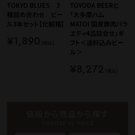
TOKYO BLUES 3
TOYODA BEERと
種詰め合わせ ビー
「大多摩ハム
ル3本セット【化粧箱】
MATOI 国産豚肉バラ
エティ4品詰合せ」ギ
¥1,890
フト＜送料込みビー
(税込)
ル＞
¥8,272
(税込)
値段から商品から探す
CHOOSE by PRICE