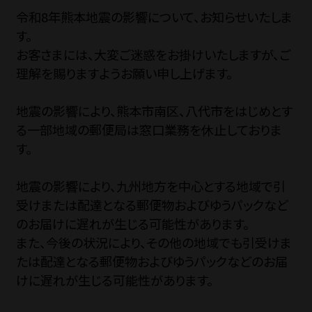
令和8年熊本地震の影響について、お知らせいたしま
す。
お問い合わせ
お客さまには、大変ご迷惑をお掛けいたしますが、ご
理解を賜りますようお願い申し上げます。
ショップブログ
地震の影響により、熊本市南区、八代市をはじめとす
る一部地域の郵便局は窓口業務を休止しておりま
す。
石川酒造公式サイト
地震の影響により、九州地方を中心とする地域で引
受けまたは配達となる郵便物およびゆうパックなど
マイページ
のお届けに遅れが生じる可能性があります。
また、今後の状況により、その他の地域でも引受けま
特定商取引法
プライバシーポリ
たは配達となる郵便物およびゆうパックなどのお届
けに遅れが生じる可能性があります。