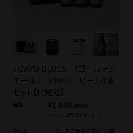
価格から探す
蔵元見学ツアー
TOKYO BLUES 「ゴールデン
Guide
エール」 330ml ビール3本
ご利用ガイド
セット【化粧箱】
¥1,890
価格:
(税込)
ギフトのご案内
[ポイント還元 18ポイント〜]
のし上:
のしをご希望の方は「表書
eギフトについて