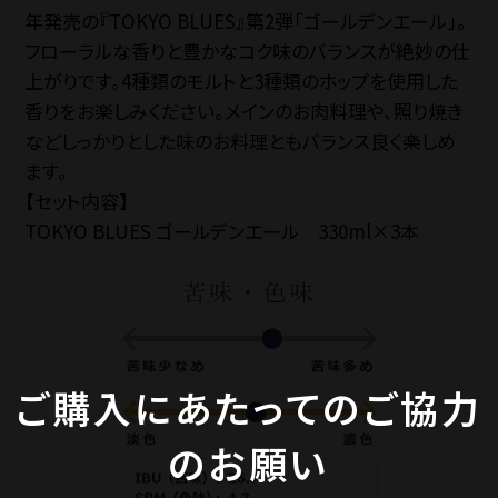
年発売の『TOKYO BLUES』第2弾「ゴールデンエール」。
フローラルな香りと豊かなコク味のバランスが絶妙の仕
上がりです。4種類のモルトと3種類のホップを使用した
香りをお楽しみください。メインのお肉料理や、照り焼き
などしっかりとした味のお料理ともバランス良く楽しめ
ます。
【セット内容】
TOKYO BLUES ゴールデンエール 330ml×3本
ご購入にあたってのご協力
のお願い