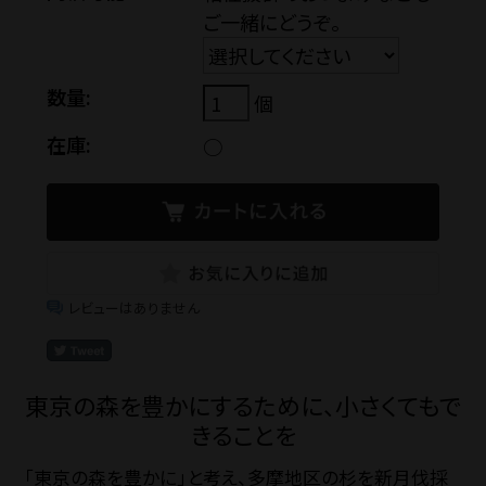
ご一緒にどうぞ。
お問い合わせ
数量:
個
在庫:
○
ショップブログ
石川酒造公式サイト
レビューはありません
マイページ
特定商取引法
プライバシーポリ
東京の森を豊かにするために、小さくてもで
きることを
「東京の森を豊かに」と考え、多摩地区の杉を新月伐採