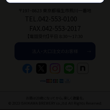
〒197−8623 東京都福生市熊川一番地
TEL.042-553-0100
お問い合わせ
FAX.042-553-2017
ショップブログ
【電話受付】平日 8:30〜17:30
法人・大口注文のお客様
石川酒造公式サイト
マイページ
特定商取引法
プライバシーポリ
お酒は20歳になってから。楽しく適量を。
© 2023 ISHIKAWA BREWERY co.,ltd. All Rights Reserved.