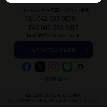
〒197−8623 東京都福生市熊川一番地
TEL.042-553-0100
お問い合わせ
FAX.042-553-2017
ショップブログ
【電話受付】平日 8:30〜17:30
法人・大口注文のお客様
石川酒造公式サイト
マイページ
特定商取引法
プライバシーポリ
お酒は20歳になってから。楽しく適量を。
© 2023 ISHIKAWA BREWERY co.,ltd. All Rights Reserved.