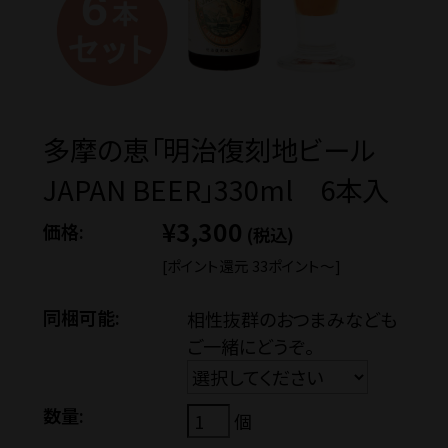
価格から探す
多摩の恵「明治復刻地ビール
蔵元見学ツアー
JAPAN BEER」330ml 6本入
¥3,300
価格:
(税込)
Guide
[ポイント還元 33ポイント〜]
ご利用ガイド
同梱可能:
相性抜群のおつまみなども
ご一緒にどうぞ。
ギフトのご案内
数量:
個
eギフトについて