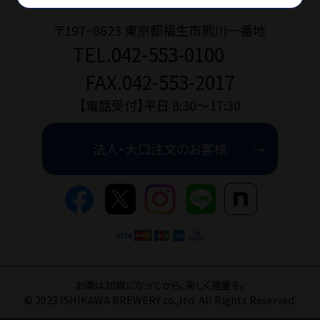
〒197−8623 東京都福生市熊川一番地
TEL.042-553-0100
お問い合わせ
FAX.042-553-2017
ショップブログ
【電話受付】平日 8:30〜17:30
法人・大口注文のお客様
石川酒造公式サイト
マイページ
特定商取引法
プライバシーポリ
お酒は20歳になってから。楽しく適量を。
© 2023 ISHIKAWA BREWERY co.,ltd. All Rights Reserved.