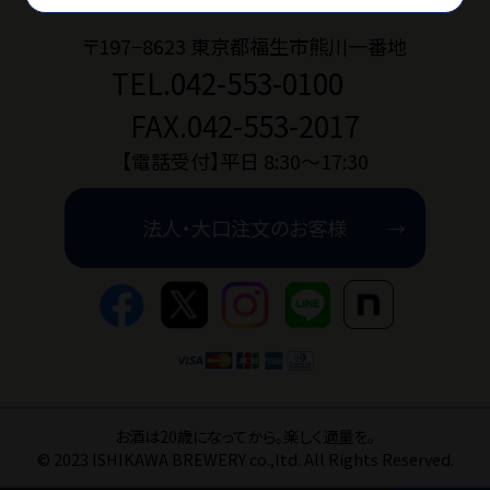
〒197−8623 東京都福生市熊川一番地
TEL.042-553-0100
お問い合わせ
FAX.042-553-2017
ショップブログ
【電話受付】平日 8:30〜17:30
法人・大口注文のお客様
石川酒造公式サイト
マイページ
特定商取引法
プライバシーポリ
お酒は20歳になってから。楽しく適量を。
© 2023 ISHIKAWA BREWERY co.,ltd. All Rights Reserved.