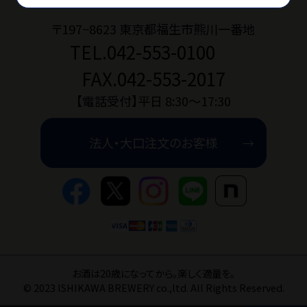
〒197−8623 東京都福生市熊川一番地
TEL.042-553-0100
お問い合わせ
FAX.042-553-2017
ショップブログ
【電話受付】平日 8:30〜17:30
法人・大口注文のお客様
石川酒造公式サイト
マイページ
特定商取引法
プライバシーポリ
お酒は20歳になってから。楽しく適量を。
© 2023 ISHIKAWA BREWERY co.,ltd. All Rights Reserved.